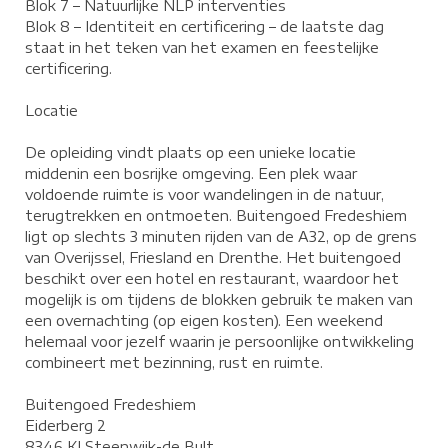
Blok 7 – Natuurlijke NLP interventies
Blok 8 – Identiteit en certificering – de laatste dag
staat in het teken van het examen en feestelijke
certificering.
Locatie
De opleiding vindt plaats op een unieke locatie
middenin een bosrijke omgeving. Een plek waar
voldoende ruimte is voor wandelingen in de natuur,
terugtrekken en ontmoeten. Buitengoed Fredeshiem
ligt op slechts 3 minuten rijden van de A32, op de grens
van Overijssel, Friesland en Drenthe. Het buitengoed
beschikt over een hotel en restaurant, waardoor het
mogelijk is om tijdens de blokken gebruik te maken van
een overnachting (op eigen kosten). Een weekend
helemaal voor jezelf waarin je persoonlijke ontwikkeling
combineert met bezinning, rust en ruimte.
Buitengoed Fredeshiem
​Eiderberg 2
8346 KJ Steenwijk-de Bult