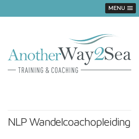
MENU
NLP Wandelcoachopleiding