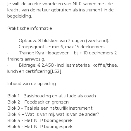
Je wilt de unieke voordelen van NLP samen met de
kracht van de natuur gebruiken als instrument in de
begeleiding.
Praktische informatie
· Opbouw: 8 blokken van 2 dagen (weekend).
· Groepsgrootte: min 6, max 15 deelnemers.
· Trainer: Kyra Hoogeveen – bij + 10 deelnemers 2
trainers aanwezig.
· Bijdrage: € 2.450,- incl. lesmateriaal, koffie/thee,
lunch en certificering[LS2] .
Inhoud van de opleiding
Blok 1 - Basishouding en attitude als coach
Blok 2 - Feedback en grenzen
Blok 3 – Taal als een natuurlijk instrument
Blok 4 – Wat is van mij, wat is van de ander?
Blok 5 - Het NLP boomgesprek
Blok 6 - Het NLP boomgesprek