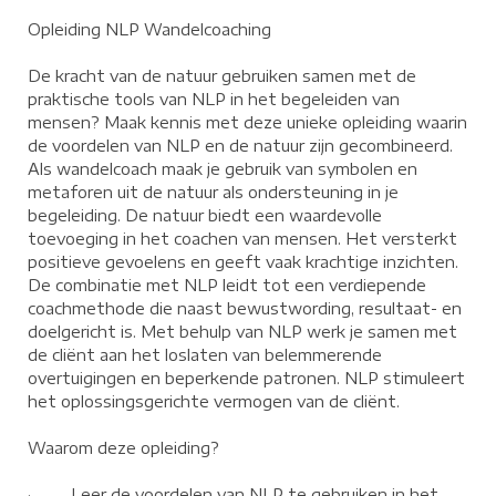
Opleiding NLP Wandelcoaching
De kracht van de natuur gebruiken samen met de
praktische tools van NLP in het begeleiden van
mensen? Maak kennis met deze unieke opleiding waarin
de voordelen van NLP en de natuur zijn gecombineerd.
Als wandelcoach maak je gebruik van symbolen en
metaforen uit de natuur als ondersteuning in je
begeleiding. De natuur biedt een waardevolle
toevoeging in het coachen van mensen. Het versterkt
positieve gevoelens en geeft vaak krachtige inzichten.
De combinatie met NLP leidt tot een verdiepende
coachmethode die naast bewustwording, resultaat- en
doelgericht is. Met behulp van NLP werk je samen met
de cliënt aan het loslaten van belemmerende
overtuigingen en beperkende patronen. NLP stimuleert
het oplossingsgerichte vermogen van de cliënt.
Waarom deze opleiding?
· Leer de voordelen van NLP te gebruiken in het