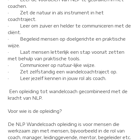
coachen.
· Zet de natuur in als instrument in het
coachtraject.
· Leer om zuiver en helder te communiceren met de
cliënt.
· Begeleid mensen op doelgerichte en praktische
wijze.
· Laat mensen letterlijk een stap vooruit zetten
met behulp van praktische tools.
· Communiceer op natuur-lijke wijze.
· Zet zelfstandig een wandelcoachtraject op.
· Leer jezelf kennen in jouw rol als coach.
Een opleiding tot wandelcoach gecombineerd met de
kracht van NLP.
Voor wie is de opleiding?
De NLP Wandelcoach opleiding is voor mensen die
werkzaam zijn met mensen, bijvoorbeeld in de rol van
coach, manager, leidinggevende, mentor, begeleider etc.